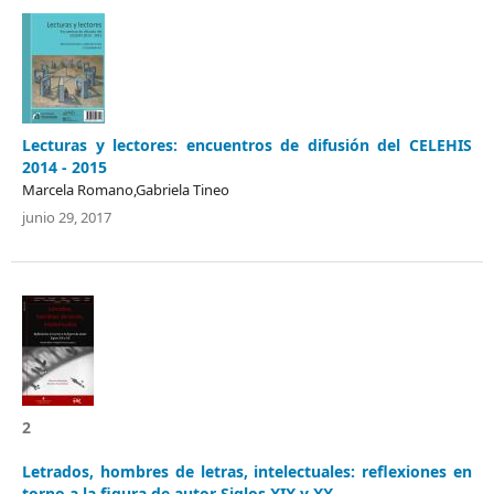
Lecturas y lectores: encuentros de difusión del CELEHIS
2014 - 2015
Marcela Romano,Gabriela Tineo
junio 29, 2017
2
Letrados, hombres de letras, intelectuales: reflexiones en
torno a la figura de autor Siglos XIX y XX