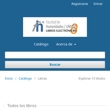
Registrarse
Entrar
Catálogo
Acerca de
Buscar
Inicio
/
Catálogo
/
Letras
Explorar 15 títulos
Todos los libros