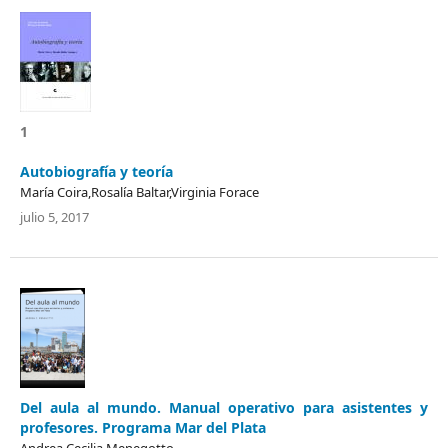
1
Autobiografía y teoría
María Coira,Rosalí­a Baltar,Virginia Forace
julio 5, 2017
Del aula al mundo. Manual operativo para asistentes y
profesores. Programa Mar del Plata
Andrea Cecilia Menegotto