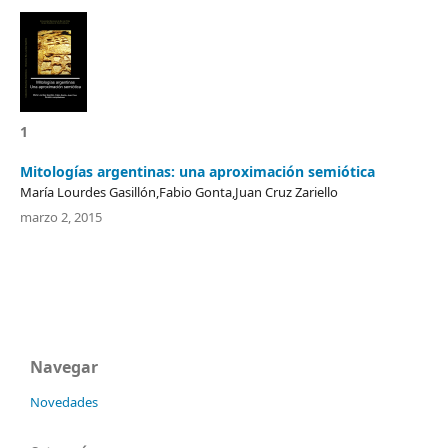
1
Mitologías argentinas: una aproximación semiótica
Marí­a Lourdes Gasillón,Fabio Gonta,Juan Cruz Zariello
marzo 2, 2015
Navegar
Novedades