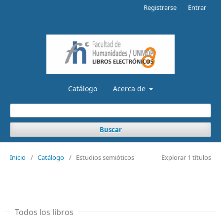
Registrarse
Entrar
Catálogo
Acerca de
Buscar
Inicio
/
Catálogo
/
Estudios semióticos
Explorar 1 títulos
Todos los libros